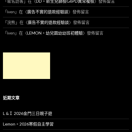
「
匿名訪客
」在〈
DD。新生兒篩檢G6PD異常複檢
〉發佈留言
「
iven
」在〈
廣告不實的退款經驗談
〉發佈留言
「
浣熊
」在〈
廣告不實的退款經驗談
〉發佈留言
「
iven
」在〈
LEMON。幼兒園幼幼班初體驗
〉發佈留言
近期文章
L &Ｉ 2026金門三日親子遊
Lemon。2026寒假自主學習