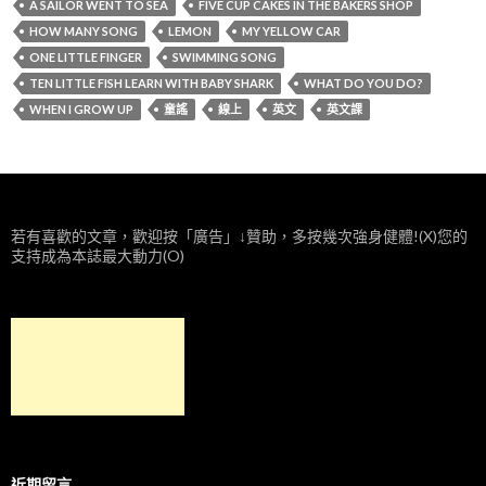
A SAILOR WENT TO SEA
FIVE CUP CAKES IN THE BAKERS SHOP
HOW MANY SONG
LEMON
MY YELLOW CAR
ONE LITTLE FINGER
SWIMMING SONG
TEN LITTLE FISH LEARN WITH BABY SHARK
WHAT DO YOU DO?
WHEN I GROW UP
童謠
線上
英文
英文課
若有喜歡的文章，歡迎按「廣告」↓贊助，多按幾次強身健體!(X)您的
支持成為本誌最大動力(O)
近期留言