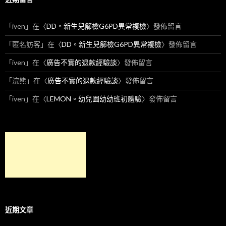
「
iven
」在〈
DD。新生兒篩檢G6PD異常複檢
〉發佈留言
「
匿名訪客
」在〈
DD。新生兒篩檢G6PD異常複檢
〉發佈留言
「
iven
」在〈
廣告不實的退款經驗談
〉發佈留言
「
浣熊
」在〈
廣告不實的退款經驗談
〉發佈留言
「
iven
」在〈
LEMON。幼兒園幼幼班初體驗
〉發佈留言
近期文章