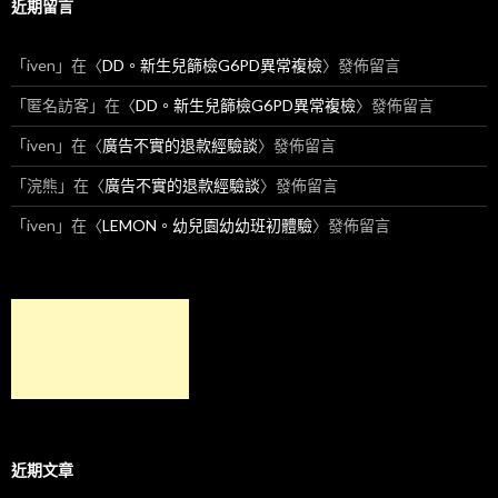
近期留言
「
iven
」在〈
DD。新生兒篩檢G6PD異常複檢
〉發佈留言
「
匿名訪客
」在〈
DD。新生兒篩檢G6PD異常複檢
〉發佈留言
「
iven
」在〈
廣告不實的退款經驗談
〉發佈留言
「
浣熊
」在〈
廣告不實的退款經驗談
〉發佈留言
「
iven
」在〈
LEMON。幼兒園幼幼班初體驗
〉發佈留言
近期文章