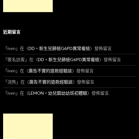
近期留言
「
iven
」在〈
DD。新生兒篩檢G6PD異常複檢
〉發佈留言
「
匿名訪客
」在〈
DD。新生兒篩檢G6PD異常複檢
〉發佈留言
「
iven
」在〈
廣告不實的退款經驗談
〉發佈留言
「
浣熊
」在〈
廣告不實的退款經驗談
〉發佈留言
「
iven
」在〈
LEMON。幼兒園幼幼班初體驗
〉發佈留言