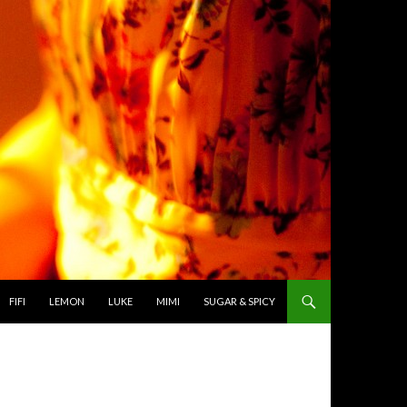
TO CONTENT
FIFI
LEMON
LUKE
MIMI
SUGAR & SPICY