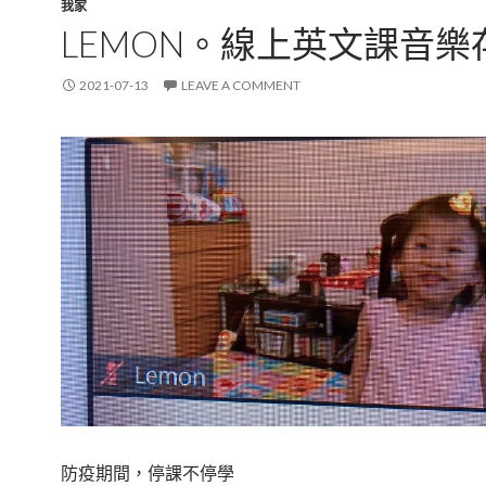
我家
LEMON。線上英文課音樂
2021-07-13
LEAVE A COMMENT
防疫期間，停課不停學