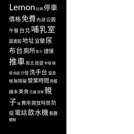
Lemon
停車
住宿
免費
價格
公園
內湖
哺乳室
台北
午餐
尿
地址
宜蘭
圖書館
布台
廁所
捷運
影片
推車
新北
旅遊
早餐
晚
洗手台
沙發
溜滑
餐
桃園
營業時間
無障礙
梯
用餐
親
美食
繪本
花蓮
菜單
子
防
費用
開放時間
貓
飲水機
電話
疫
餐廳
體驗