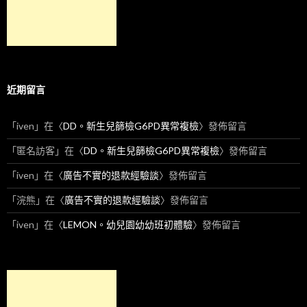
近期留言
「
iven
」在〈
DD。新生兒篩檢G6PD異常複檢
〉發佈留言
「
匿名訪客
」在〈
DD。新生兒篩檢G6PD異常複檢
〉發佈留言
「
iven
」在〈
廣告不實的退款經驗談
〉發佈留言
「
浣熊
」在〈
廣告不實的退款經驗談
〉發佈留言
「
iven
」在〈
LEMON。幼兒園幼幼班初體驗
〉發佈留言