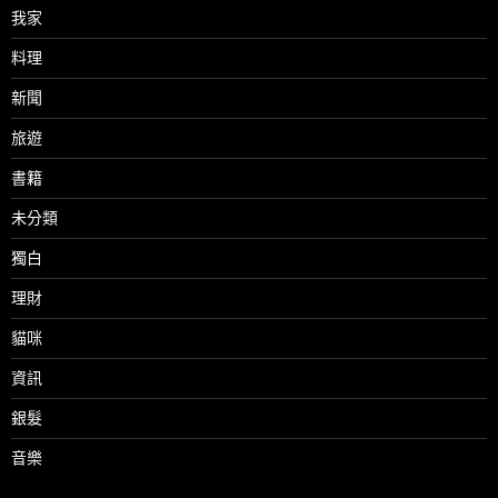
我家
料理
新聞
旅遊
書籍
未分類
獨白
理財
貓咪
資訊
銀髮
音樂