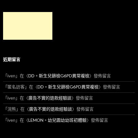
近期留言
「
iven
」在〈
DD。新生兒篩檢G6PD異常複檢
〉發佈留言
「
匿名訪客
」在〈
DD。新生兒篩檢G6PD異常複檢
〉發佈留言
「
iven
」在〈
廣告不實的退款經驗談
〉發佈留言
「
浣熊
」在〈
廣告不實的退款經驗談
〉發佈留言
「
iven
」在〈
LEMON。幼兒園幼幼班初體驗
〉發佈留言