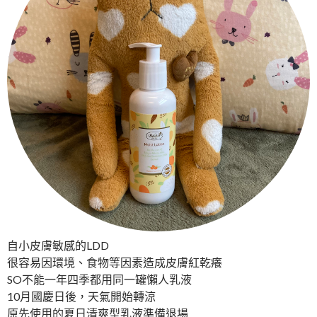
自小皮膚敏感的LDD
很容易因環境、食物等因素造成皮膚紅乾癢
SO不能一年四季都用同一罐懶人乳液
10月國慶日後，天氣開始轉涼
原先使用的夏日清爽型乳液準備退場