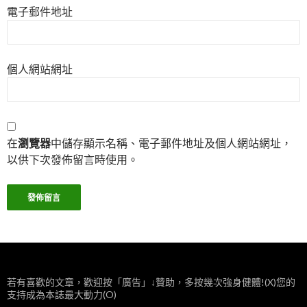
電子郵件地址
個人網站網址
在
瀏覽器
中儲存顯示名稱、電子郵件地址及個人網站網址，
以供下次發佈留言時使用。
若有喜歡的文章，歡迎按「廣告」↓贊助，多按幾次強身健體!(X)您的
支持成為本誌最大動力(O)