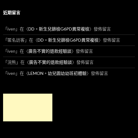
近期留言
「
iven
」在〈
DD。新生兒篩檢G6PD異常複檢
〉發佈留言
「
匿名訪客
」在〈
DD。新生兒篩檢G6PD異常複檢
〉發佈留言
「
iven
」在〈
廣告不實的退款經驗談
〉發佈留言
「
浣熊
」在〈
廣告不實的退款經驗談
〉發佈留言
「
iven
」在〈
LEMON。幼兒園幼幼班初體驗
〉發佈留言