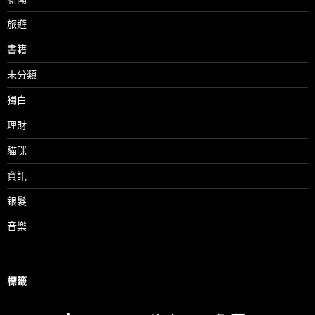
旅遊
書籍
未分類
獨白
理財
貓咪
資訊
銀髮
音樂
標籤