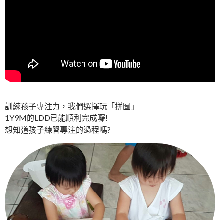
訓練孩子專注力，我們選擇玩「拼圖」
1Y9M的LDD已能順利完成囉!
想知道孩子練習專注的過程嗎?