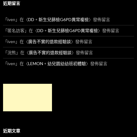
近期留言
「
iven
」在〈
DD。新生兒篩檢G6PD異常複檢
〉發佈留言
「
匿名訪客
」在〈
DD。新生兒篩檢G6PD異常複檢
〉發佈留言
「
iven
」在〈
廣告不實的退款經驗談
〉發佈留言
「
浣熊
」在〈
廣告不實的退款經驗談
〉發佈留言
「
iven
」在〈
LEMON。幼兒園幼幼班初體驗
〉發佈留言
近期文章