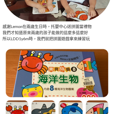
感謝Lemon在兩歲生日時，托嬰中心送拼圖當禮物
我們才知道原來兩歲的孩子能做的這麼多這麼好
所以LDD1y6m時，我們就把拼圖遊戲拿來練習玩