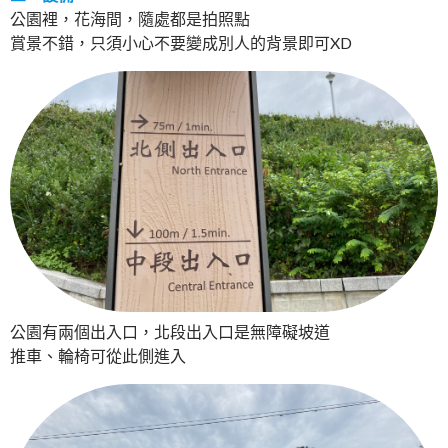
公園裡，花海間，隨處都是拍照點
賞景不錯，只須小心不要變成別人的背景即可XD
公園有兩個出入口，北段出入口是無障礙坡道
推車、輪椅可從此側進入