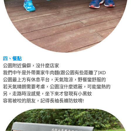
四、餐點
公園附近偏僻，沒什麼店家
我們中午是外帶粟家牛肉麵(跟公園有些距離了)XD
公園最上方有休息平台，天氣陰涼，野餐蠻舒服的
若天氣晴朗需要考慮，公園沒什麼遮蔽，可能蠻熱的
另，走路時沒感覺，坐下來才發現有小黑蚊
容易被咬的朋友，記得長袖長褲防蚊唷!