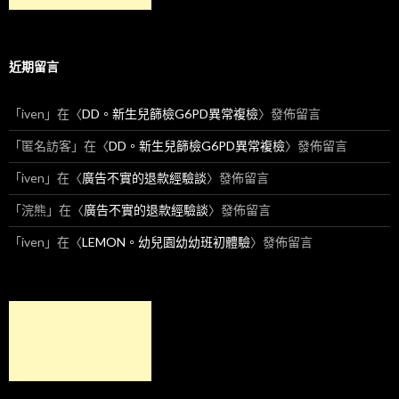
近期留言
「
iven
」在〈
DD。新生兒篩檢G6PD異常複檢
〉發佈留言
「
匿名訪客
」在〈
DD。新生兒篩檢G6PD異常複檢
〉發佈留言
「
iven
」在〈
廣告不實的退款經驗談
〉發佈留言
「
浣熊
」在〈
廣告不實的退款經驗談
〉發佈留言
「
iven
」在〈
LEMON。幼兒園幼幼班初體驗
〉發佈留言