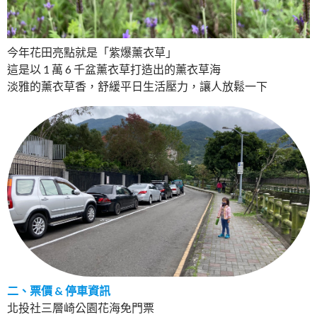
今年花田亮點就是「紫爆薰衣草」
這是以 1 萬 6 千盆薰衣草打造出的薰衣草海
淡雅的薰衣草香，舒緩平日生活壓力，讓人放鬆一下
二、票價 & 停車資訊
北投社三層崎公園花海免門票