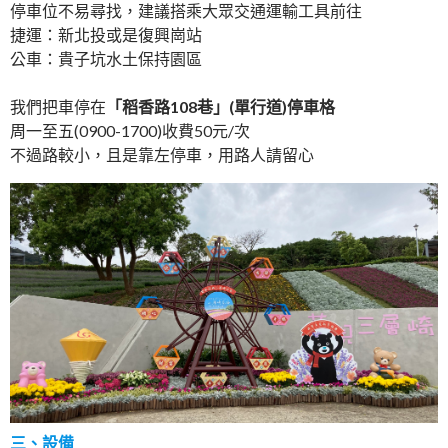
停車位不易尋找，建議搭乘大眾交通運輸工具前往
捷運：新北投或是復興崗站
公車：貴子坑水土保持園區
我們把車停在
「稻香路108巷」(單行道)停車格
周一至五(0900-1700)收費50元/次
不過路較小，且是靠左停車，用路人請留心
三、設備