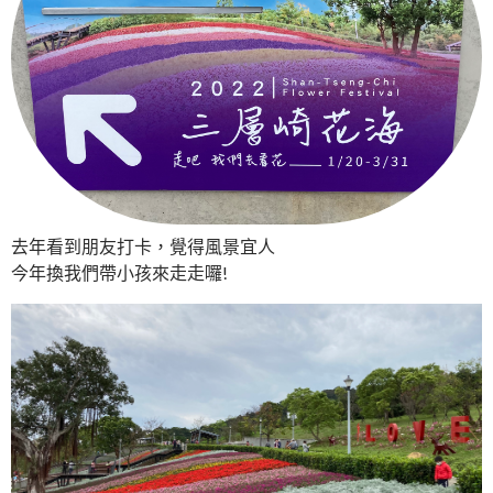
去年看到朋友打卡，覺得風景宜人
今年換我們帶小孩來走走囉!