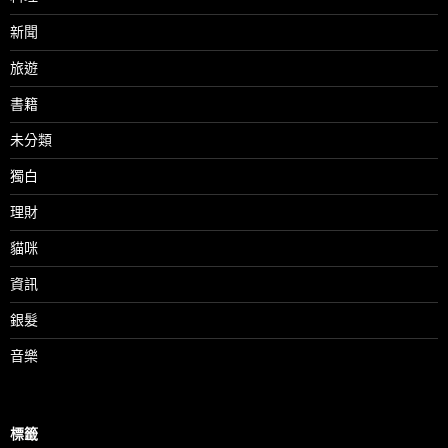
新聞
旅遊
書籍
未分類
獨白
理財
貓咪
資訊
銀髮
音樂
標籤