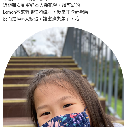
近距離看到蜜蜂本人採花蜜，超可愛的
Lemon本來緊張怕蜜蜂叮，後來才冷靜觀察
反而是Iven太緊張，讓蜜蜂失焦了，哈