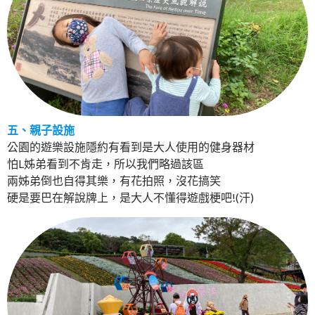
五、親子設施
公園的遊樂設施隱約有看到是大人使用的健身器材
怕L姊弟看到不肯走，所以我們略過該區
兩姊弟倒也自得其樂，有花拍照，沒花搞笑
硬是要巴在解說牌上，是大人不懂得遊戲梗吧!(汗)