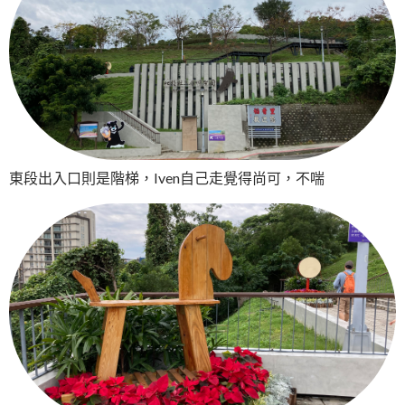
東段出入口則是階梯，Iven自己走覺得尚可，不喘