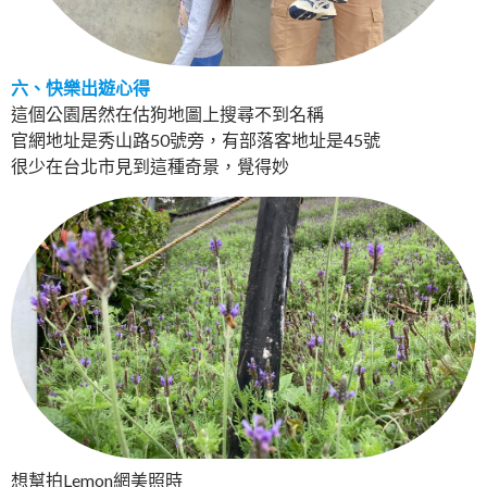
六、快樂出遊心得
這個公園居然在估狗地圖上搜尋不到名稱
官網地址是秀山路50號旁，有部落客地址是45號
很少在台北市見到這種奇景，覺得妙
想幫拍Lemon網美照時