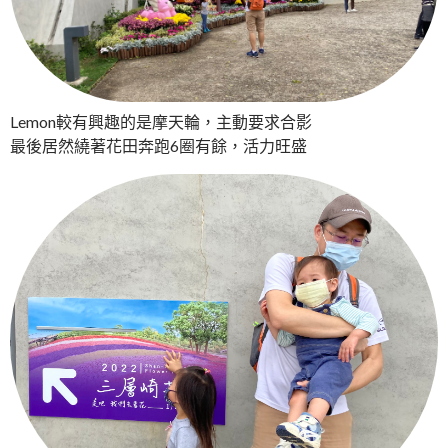
Lemon較有興趣的是摩天輪，主動要求合影
最後居然繞著花田奔跑6圈有餘，活力旺盛