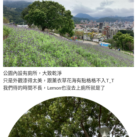
公園內設有廁所，大致乾淨
只是外觀漆得太美，跟薰衣草花海有點格格不入T_T
我們待的時間不長，Lemon也沒去上廁所就是了