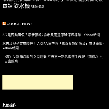
飲水機
電話
餐廳
體驗
GOOGLE NEWS
8/9是否颱風假？最新預報9縣市風雨達停班停課標準 - Yahoo新聞
林志玲兒子首度曝光！ AKIRA隔空收「驚喜父親節語音」嚇到重播 -
Yahoo新聞
中職》父親節沒收到女兒連繫 平野惠一點名兩選手表現「期待以上」
- 自由體育
其他操作