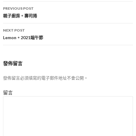
Post
PREVIOUS POST
navigation
親子廚房。壽司捲
NEXT POST
Lemon。2021端午節
發佈留言
發佈留言必須填寫的電子郵件地址不會公開。
留言