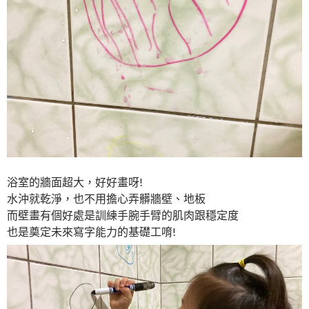
浴室的牆面超大，好好畫呀!
水沖就乾淨，也不用擔心弄髒牆壁、地板
而壁畫有個好處是訓練手腕手臂的肌肉跟穩定度
也是奠定未來寫字能力的基礎工唷!