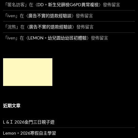
「
匿名訪客
」在〈
DD。新生兒篩檢G6PD異常複檢
〉發佈留言
「
iven
」在〈
廣告不實的退款經驗談
〉發佈留言
「
浣熊
」在〈
廣告不實的退款經驗談
〉發佈留言
「
iven
」在〈
LEMON。幼兒園幼幼班初體驗
〉發佈留言
近期文章
L &Ｉ 2026金門三日親子遊
Lemon。2026寒假自主學習