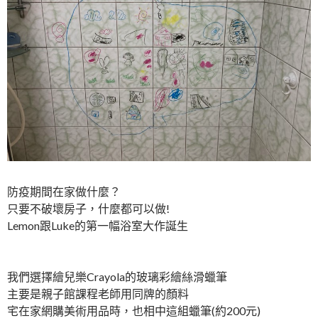
防疫期間在家做什麼？
只要不破壞房子，什麼都可以做!
Lemon跟Luke的第一幅浴室大作誕生
我們選擇繪兒樂Crayola的玻璃彩繪絲滑蠟筆
主要是親子館課程老師用同牌的顏料
宅在家網購美術用品時，也相中這組蠟筆(約200元)