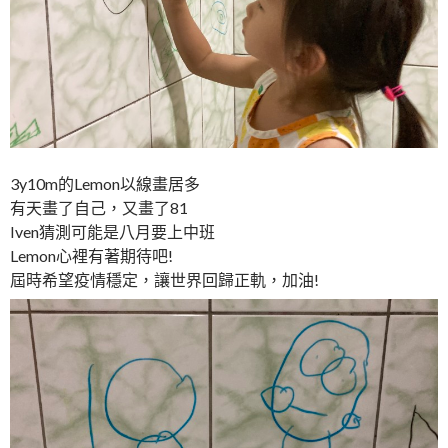
3y10m的Lemon以線畫居多
有天畫了自己，又畫了81
Iven猜測可能是八月要上中班
Lemon心裡有著期待吧!
屆時希望疫情穩定，讓世界回歸正軌，加油!