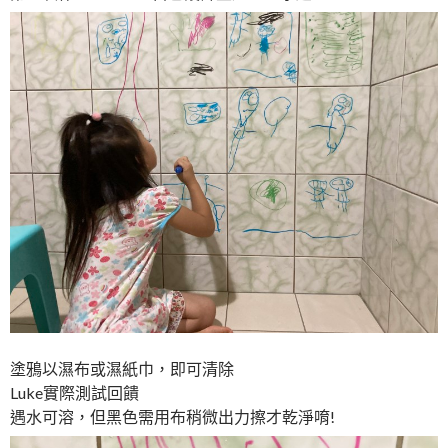
塗鴉以濕布或濕紙巾，即可清除
Luke實際測試回饋
遇水可溶，但黑色需用布稍微出力擦才乾淨唷!