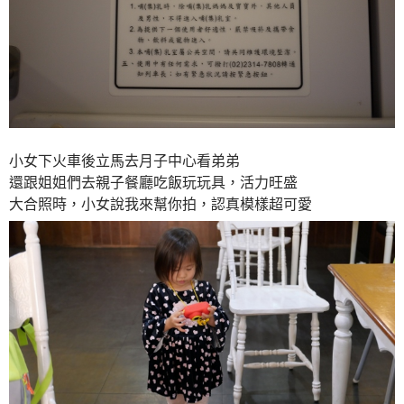
小女下火車後立馬去月子中心看弟弟
還跟姐姐們去親子餐廳吃飯玩玩具，活力旺盛
大合照時，小女說我來幫你拍，認真模樣超可愛