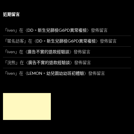
近期留言
「
iven
」在〈
DD。新生兒篩檢G6PD異常複檢
〉發佈留言
「
匿名訪客
」在〈
DD。新生兒篩檢G6PD異常複檢
〉發佈留言
「
iven
」在〈
廣告不實的退款經驗談
〉發佈留言
「
浣熊
」在〈
廣告不實的退款經驗談
〉發佈留言
「
iven
」在〈
LEMON。幼兒園幼幼班初體驗
〉發佈留言