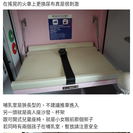
在搖晃的火車上更換尿布真是很刺激
哺乳室是狹長型的，不建議推車進入
另一頭就是兩人座沙發、杯架
跟可開式兒童座椅，就是小女眼前那個架子
若同時有兩個孩子在哺乳室，暫放請注意安全