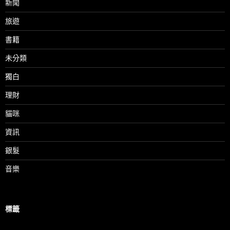
新聞
旅遊
書籍
未分類
獨白
理財
貓咪
資訊
銀髮
音樂
標籤