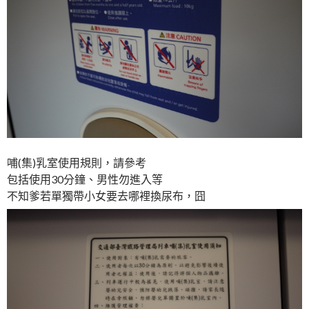
哺(集)乳室使用規則，請參考
包括使用30分鐘、男性勿進入等
不知爹若單獨帶小女要去哪裡換尿布，囧