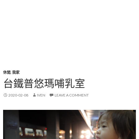
休閒
,
我家
台鐵普悠瑪哺乳室
2020-02-08
IVEN
LEAVE A COMMENT