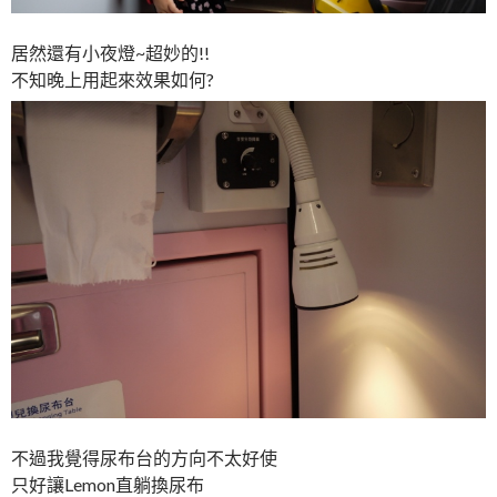
居然還有小夜燈~超妙的!!
不知晚上用起來效果如何?
不過我覺得尿布台的方向不太好使
只好讓Lemon直躺換尿布