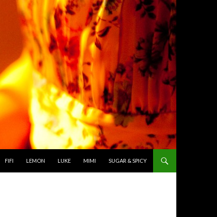
TO CONTENT
FIFI
LEMON
LUKE
MIMI
SUGAR & SPICY