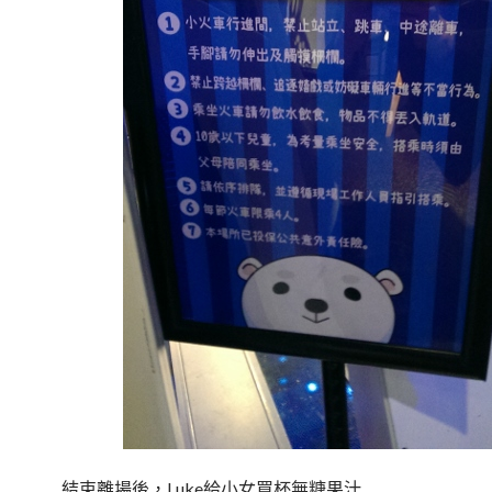
結束離場後，Luke給小女買杯無糖果汁