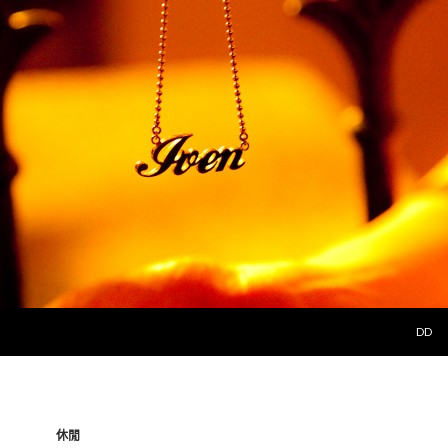
SKIP 
DD
休閒