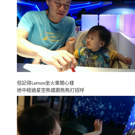
但記得Lemon坐火車開心樣
途中經過星空熊還跟熊熊打招呼