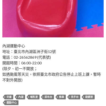
內湖運動中心
地址：臺北市內湖區洲子街12號
電話：02-26562869 (代表號)
開館時間：06:00-22:00
(除夕、初一不開放；
如遇颱風等天災，依照臺北市政府公告停止上班上課，暫時
不對外開放)
兒童
內湖
哺乳室
尿布台
推車
洗手台
遊戲室
運動中心