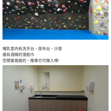
哺乳室內有洗手台、尿布台、沙發
還有酒精的溼紙巾
空間蠻寬敞的，推車也可推入唷!