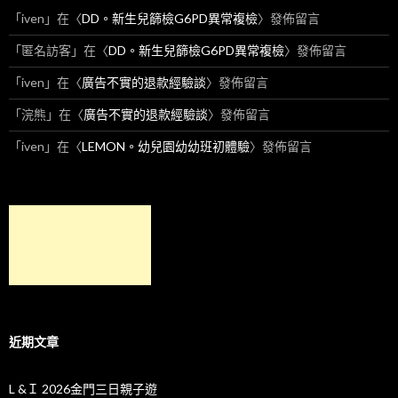
「
iven
」在〈
DD。新生兒篩檢G6PD異常複檢
〉發佈留言
「
匿名訪客
」在〈
DD。新生兒篩檢G6PD異常複檢
〉發佈留言
「
iven
」在〈
廣告不實的退款經驗談
〉發佈留言
「
浣熊
」在〈
廣告不實的退款經驗談
〉發佈留言
「
iven
」在〈
LEMON。幼兒園幼幼班初體驗
〉發佈留言
近期文章
L &Ｉ 2026金門三日親子遊