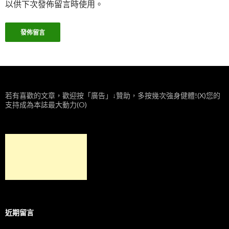
以供下次發佈留言時使用。
若有喜歡的文章，歡迎按「廣告」↓贊助，多按幾次強身健體!(X)您的
支持成為本誌最大動力(O)
近期留言