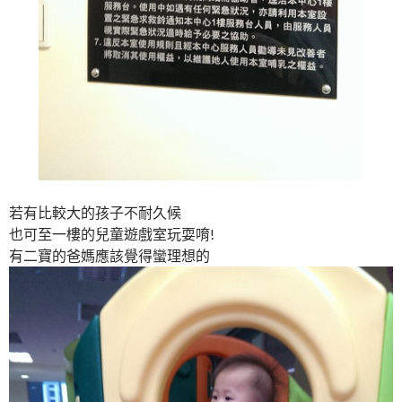
若有比較大的孩子不耐久候
也可至一樓的兒童遊戲室玩耍唷!
有二寶的爸媽應該覺得蠻理想的