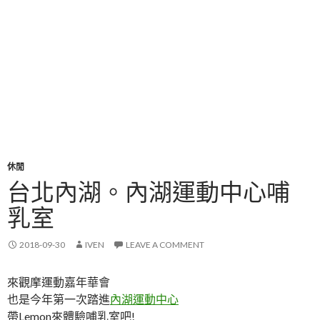
休閒
台北內湖。內湖運動中心哺
乳室
2018-09-30
IVEN
LEAVE A COMMENT
來觀摩運動嘉年華會
也是今年第一次踏進
內湖運動中心
帶Lemon來體驗哺乳室吧!