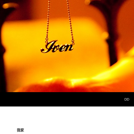
SKIP 
DD
我家