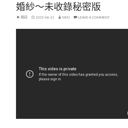
婚紗～未收錄秘密版
視訊
2015-06-11
IVEN
LEAVE A COMMENT