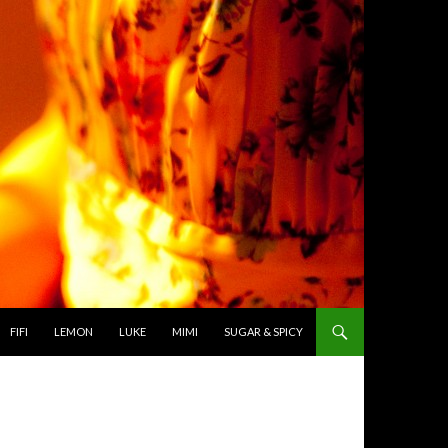
TO CONTENT
FIFI
LEMON
LUKE
MIMI
SUGAR & SPICY