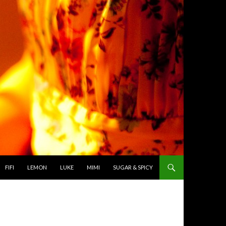
TO CONTENT
FIFI
LEMON
LUKE
MIMI
SUGAR & SPICY