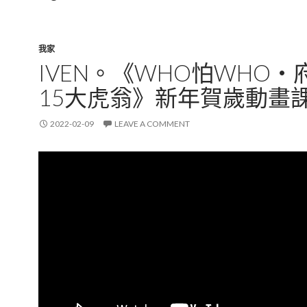
我家
IVEN。《WHO怕WHO・
15大虎翁》新年賀歲動畫
2022-02-09
LEAVE A COMMENT