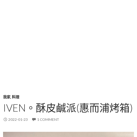
我家
,
料理
IVEN。酥皮鹹派(惠而浦烤箱)
2022-01-23
1 COMMENT