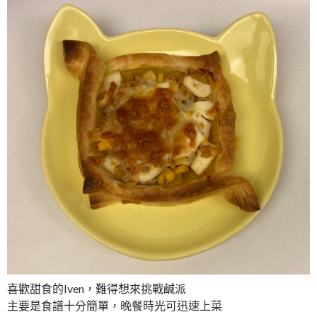
喜歡甜食的Iven，難得想來挑戰鹹派
主要是食譜十分簡單，晚餐時光可迅速上菜