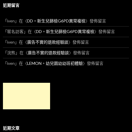
近期留言
「
iven
」在〈
DD。新生兒篩檢G6PD異常複檢
〉發佈留言
「
匿名訪客
」在〈
DD。新生兒篩檢G6PD異常複檢
〉發佈留言
「
iven
」在〈
廣告不實的退款經驗談
〉發佈留言
「
浣熊
」在〈
廣告不實的退款經驗談
〉發佈留言
「
iven
」在〈
LEMON。幼兒園幼幼班初體驗
〉發佈留言
近期文章