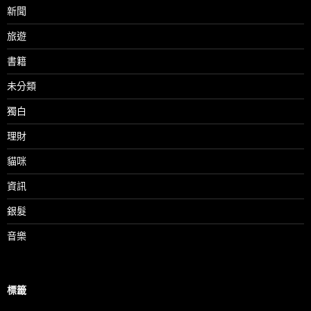
新聞
旅遊
書籍
未分類
獨白
理財
貓咪
資訊
銀髮
音樂
標籤