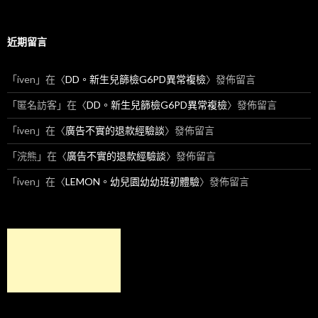
近期留言
「
iven
」在〈
DD。新生兒篩檢G6PD異常複檢
〉發佈留言
「
匿名訪客
」在〈
DD。新生兒篩檢G6PD異常複檢
〉發佈留言
「
iven
」在〈
廣告不實的退款經驗談
〉發佈留言
「
浣熊
」在〈
廣告不實的退款經驗談
〉發佈留言
「
iven
」在〈
LEMON。幼兒園幼幼班初體驗
〉發佈留言