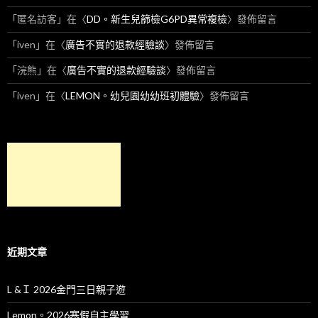
「
匿名訪客
」在〈
DD。新生兒篩檢G6PD異常複檢
〉發佈留言
「
iven
」在〈
廣告不實的退款經驗談
〉發佈留言
「
浣熊
」在〈
廣告不實的退款經驗談
〉發佈留言
「
iven
」在〈
LEMON。幼兒園幼幼班初體驗
〉發佈留言
近期文章
L &Ｉ 2026金門三日親子遊
Lemon。2026寒假自主學習