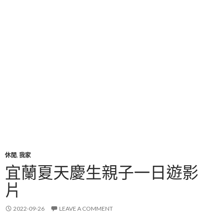
休閒
,
我家
宜蘭夏天慶生親子一日遊影
片
2022-09-26
LEAVE A COMMENT