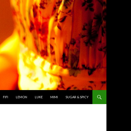
TO CONTENT
FIFI
LEMON
LUKE
MIMI
SUGAR & SPICY