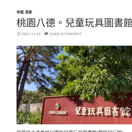
休閒
,
我家
桃園八德。兒童玩具圖書
2021-11-24
LEAVE A COMMENT