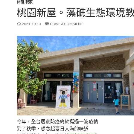
休閒
,
我家
桃園新屋。藻礁生態環境
2021-10-13
LEAVE A COMMENT
今年，全台居家防疫終於挺過一波疫情
到了秋季，想念起夏日大海的味道