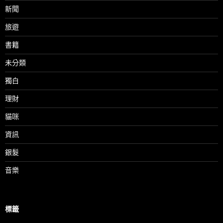
新聞
旅遊
書籍
未分類
獨白
理財
貓咪
資訊
銀髮
音樂
標籤