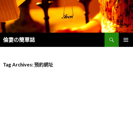
Search
倫妻の簡單誌
SKIP
PRIMAR
TO
MENU
CONTENT
Tag Archives: 預約網址