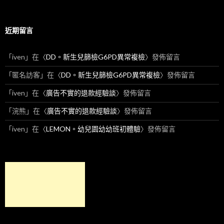
近期留言
「
iven
」在〈
DD。新生兒篩檢G6PD異常複檢
〉發佈留言
「
匿名訪客
」在〈
DD。新生兒篩檢G6PD異常複檢
〉發佈留言
「
iven
」在〈
廣告不實的退款經驗談
〉發佈留言
「
浣熊
」在〈
廣告不實的退款經驗談
〉發佈留言
「
iven
」在〈
LEMON。幼兒園幼幼班初體驗
〉發佈留言