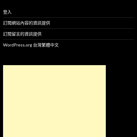
登入
訂閱網站內容的資訊提供
訂閱留言的資訊提供
WordPress.org 台灣繁體中文