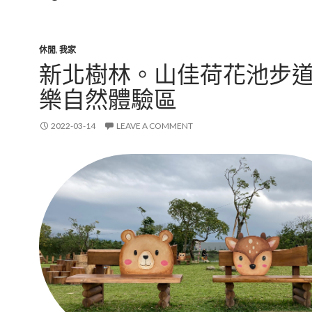
休閒
,
我家
新北樹林。山佳荷花池步道
樂自然體驗區
2022-03-14
LEAVE A COMMENT