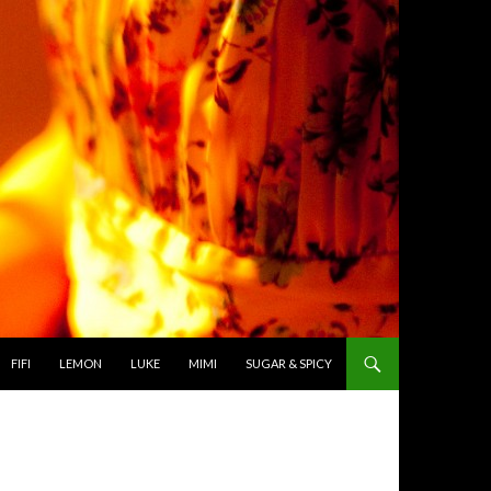
TO CONTENT
FIFI
LEMON
LUKE
MIMI
SUGAR & SPICY