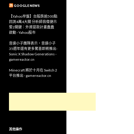
GOOGLE NEWS
【Yahoo早盤】台股跌逾500點
回測4萬4大關 分析師翁偉捷示
警2關鍵：外資提款計畫蠢蠢
欲動 - Yahoo股市
音速小子團隊表示，音速小子
35週年還有更多驚喜即將推出-
Sonic X Shadow Generations -
gamereactor.cn
Minecraft 將於十月在 Switch 2
平台推出 - gamereactor.cn
其他操作