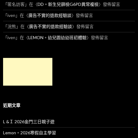
「
匿名訪客
」在〈
DD。新生兒篩檢G6PD異常複檢
〉發佈留言
「
iven
」在〈
廣告不實的退款經驗談
〉發佈留言
「
浣熊
」在〈
廣告不實的退款經驗談
〉發佈留言
「
iven
」在〈
LEMON。幼兒園幼幼班初體驗
〉發佈留言
近期文章
L &Ｉ 2026金門三日親子遊
Lemon。2026寒假自主學習