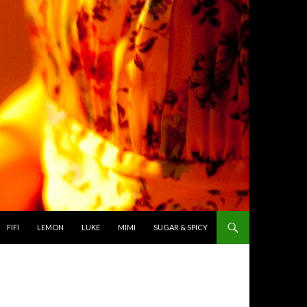
TO CONTENT
FIFI
LEMON
LUKE
MIMI
SUGAR & SPICY