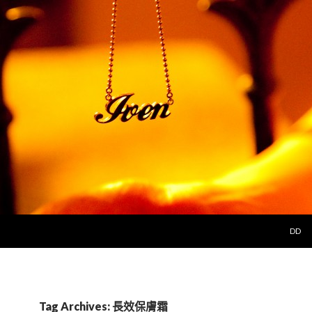
SKIP 
DD
Tag Archives: 長效保膚霜