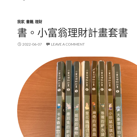
我家
,
書籍
,
理財
書。小富翁理財計畫套書
2022-06-07
LEAVE A COMMENT