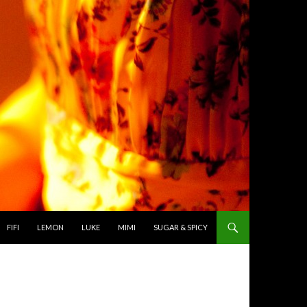
TO CONTENT
FIFI
LEMON
LUKE
MIMI
SUGAR & SPICY