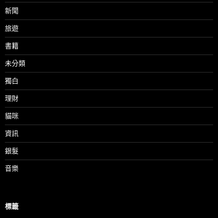
新聞
旅遊
書籍
未分類
獨白
理財
貓咪
資訊
銀髮
音樂
標籤