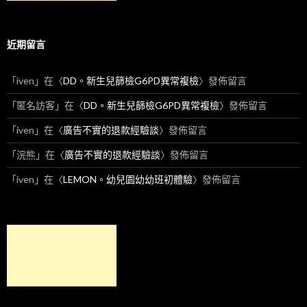
近期留言
「
iven
」在〈
DD。新生兒篩檢G6PD異常複檢
〉發佈留言
「
匿名訪客
」在〈
DD。新生兒篩檢G6PD異常複檢
〉發佈留言
「
iven
」在〈
廣告不實的退款經驗談
〉發佈留言
「
浣熊
」在〈
廣告不實的退款經驗談
〉發佈留言
「
iven
」在〈
LEMON。幼兒園幼幼班初體驗
〉發佈留言