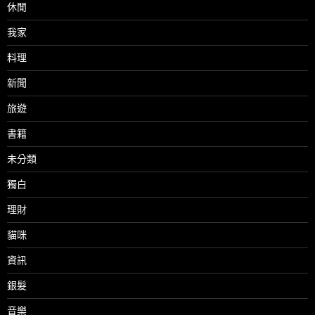
休閒
我家
料理
新聞
旅遊
書籍
未分類
獨白
理財
貓咪
資訊
銀髮
音樂