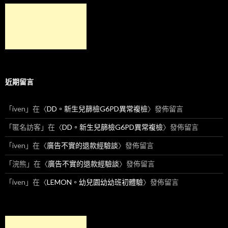
近期留言
「
iven
」在〈
DD。新生兒篩檢G6PD異常複檢
〉發佈留言
「
匿名訪客
」在〈
DD。新生兒篩檢G6PD異常複檢
〉發佈留言
「
iven
」在〈
廣告不實的退款經驗談
〉發佈留言
「
浣熊
」在〈
廣告不實的退款經驗談
〉發佈留言
「
iven
」在〈
LEMON。幼兒園幼幼班初體驗
〉發佈留言