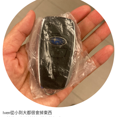
Iven從小到大都很會掉東西