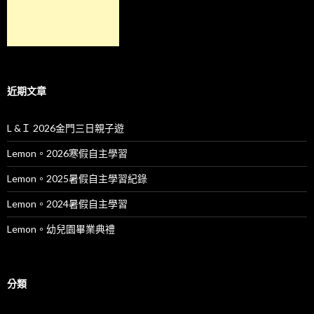
近期文章
L &Ｉ 2026金門三日親子遊
Lemon。2026寒假自主學習
Lemon。2025暑假自主學習紀錄
Lemon。2024暑假自主學習
Lemon。幼兒園畢業典禮
分類