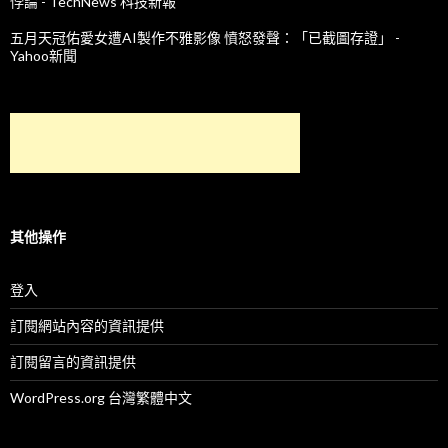
悖論 - TechNews 科技新報
五月天冠佑愛女遭AI製作不雅影像 憤怒發聲：「已截圖存證」 -
Yahoo新聞
其他操作
登入
訂閱網站內容的資訊提供
訂閱留言的資訊提供
WordPress.org 台灣繁體中文