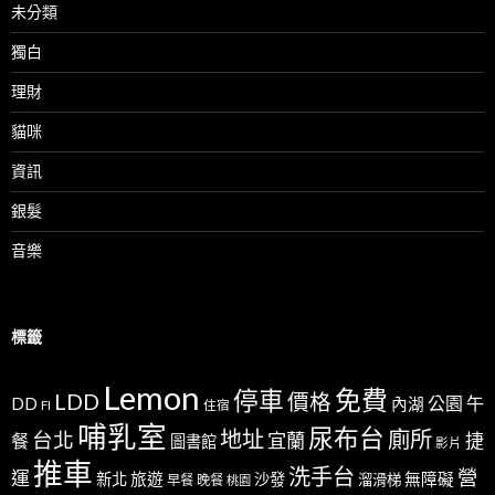
未分類
獨白
理財
貓咪
資訊
銀髮
音樂
標籤
Lemon
免費
停車
LDD
價格
公園
午
DD
內湖
FI
住宿
哺乳室
尿布台
地址
廁所
台北
宜蘭
捷
餐
圖書館
影片
推車
洗手台
營
運
新北
旅遊
沙發
無障礙
溜滑梯
早餐
晚餐
桃園