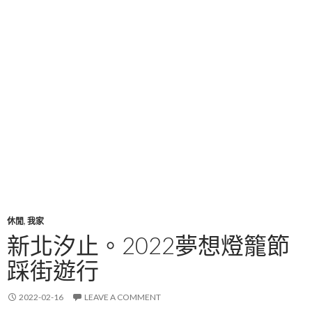
休閒
,
我家
新北汐止。2022夢想燈籠節
踩街遊行
2022-02-16
LEAVE A COMMENT