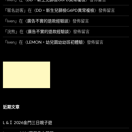
「
匿名訪客
」在〈
DD。新生兒篩檢G6PD異常複檢
〉發佈留言
「
iven
」在〈
廣告不實的退款經驗談
〉發佈留言
「
浣熊
」在〈
廣告不實的退款經驗談
〉發佈留言
「
iven
」在〈
LEMON。幼兒園幼幼班初體驗
〉發佈留言
近期文章
L &Ｉ 2026金門三日親子遊