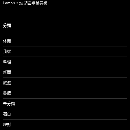
Lemon。幼兒園畢業典禮
分類
休閒
我家
料理
新聞
旅遊
書籍
未分類
獨白
理財