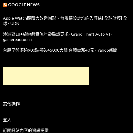
GOOGLE NEWS
Apple Watch醞釀大改造圓形、無螢幕設計均納入評估| 全球財經| 全
球 - UDN
澳洲對18+級遊戲實施年齡驗證要求- Grand Theft Auto VI -
gamereactor.cn
台股早盤漲逾900點衝破45000大關 台積電漲40元 - Yahoo新聞
其他操作
登入
訂閱網站內容的資訊提供