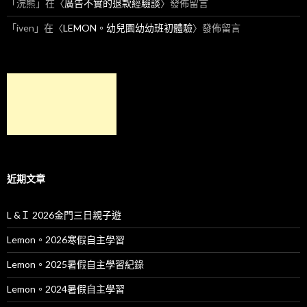
「
浣熊
」在〈
廣告不實的退款經驗談
〉發佈留言
「
iven
」在〈
LEMON。幼兒園幼幼班初體驗
〉發佈留言
近期文章
L &Ｉ 2026金門三日親子遊
Lemon。2026寒假自主學習
Lemon。2025暑假自主學習紀錄
Lemon。2024暑假自主學習