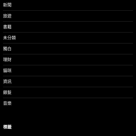
新聞
旅遊
書籍
未分類
獨白
理財
貓咪
資訊
銀髮
音樂
標籤