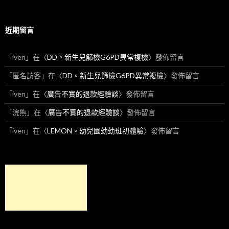
近期留言
「
iven
」在〈
DD。新生兒篩檢G6PD異常複檢
〉發佈留言
「
匿名訪客
」在〈
DD。新生兒篩檢G6PD異常複檢
〉發佈留言
「
iven
」在〈
廣告不實的退款經驗談
〉發佈留言
「
浣熊
」在〈
廣告不實的退款經驗談
〉發佈留言
「
iven
」在〈
LEMON。幼兒園幼幼班初體驗
〉發佈留言