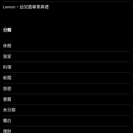
Lemon。幼兒園畢業典禮
分類
休閒
我家
料理
新聞
旅遊
書籍
未分類
獨白
理財