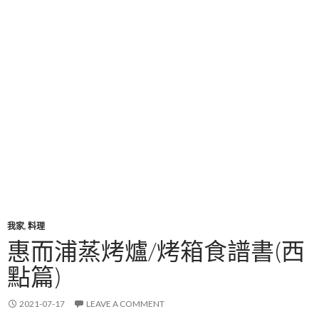
我家
,
料理
惠而浦蒸烤爐/烤箱食譜書(西
點篇)
2021-07-17
LEAVE A COMMENT