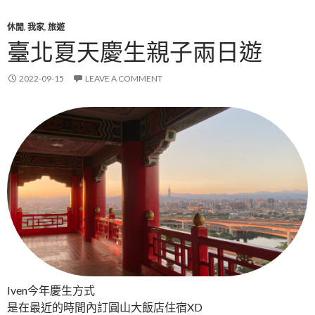
休閒
,
我家
,
旅遊
臺北夏天慶生親子兩日遊
2022-09-15
LEAVE A COMMENT
Iven今年慶生方式
是在最近的時間內訂圓山大飯店住宿XD