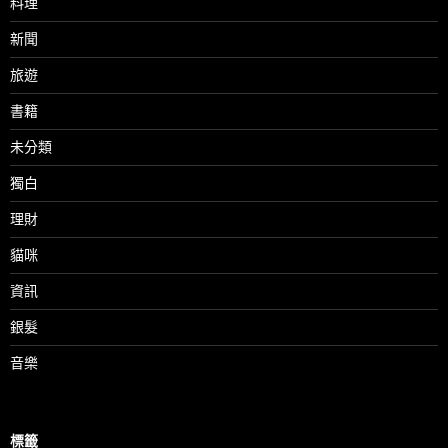
料理
新聞
旅遊
書籍
未分類
獨白
理財
貓咪
資訊
銀髮
音樂
標籤