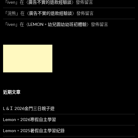
「
iven
」在〈
廣告不實的退款經驗談
〉發佈留言
「
浣熊
」在〈
廣告不實的退款經驗談
〉發佈留言
「
iven
」在〈
LEMON。幼兒園幼幼班初體驗
〉發佈留言
近期文章
L &Ｉ 2026金門三日親子遊
Lemon。2026寒假自主學習
Lemon。2025暑假自主學習紀錄