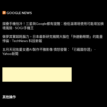
GOOGLE NEWS
摺疊手機怕冷！三星與Google都有提醒：極低溫環境使用可能增加損
壞風險 - SOGI手機王
做夢其實超耗腦力，日本最新研究揭開大腦在「快速動眼期」的能量
悖論 - TechNews 科技新報
五月天冠佑愛女遭AI製作不雅影像 憤怒發聲：「已截圖存證」 -
Yahoo新聞
其他操作