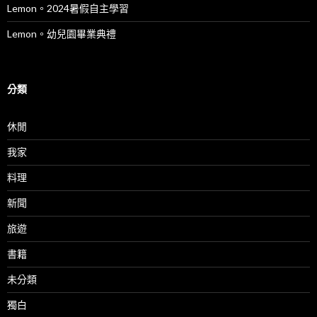
Lemon。2024暑假自主學習
Lemon。幼兒園畢業典禮
分類
休閒
我家
料理
新聞
旅遊
書籍
未分類
獨白