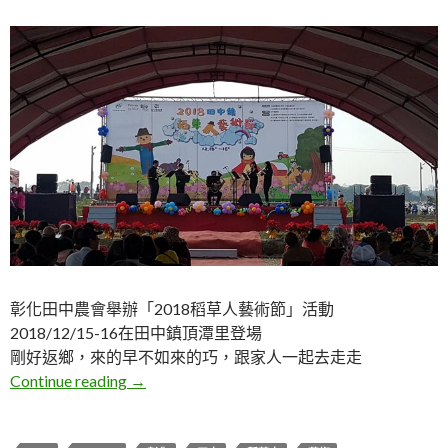
彰化田中農會舉辦「2018稻草人藝術節」活動
2018/12/15-16在田中鎮頂潭里登場
剛好返鄉，來的早不如來的巧，跟家人一起去走走
彰化田中。2018稻草人藝術節
Continue reading
→