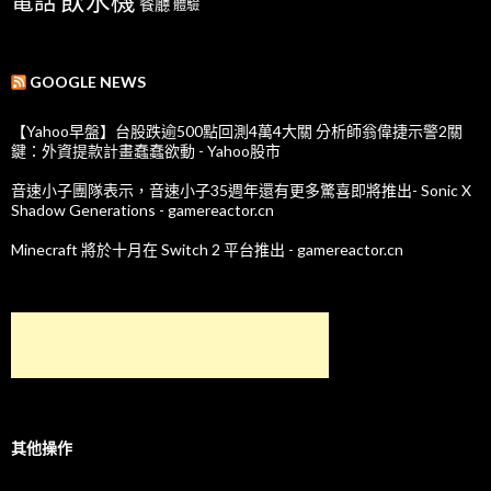
飲水機
電話
餐廳
體驗
GOOGLE NEWS
【Yahoo早盤】台股跌逾500點回測4萬4大關 分析師翁偉捷示警2關
鍵：外資提款計畫蠢蠢欲動 - Yahoo股市
音速小子團隊表示，音速小子35週年還有更多驚喜即將推出- Sonic X
Shadow Generations - gamereactor.cn
Minecraft 將於十月在 Switch 2 平台推出 - gamereactor.cn
其他操作