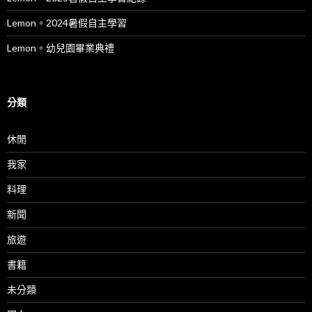
Lemon。2024暑假自主學習
Lemon。幼兒園畢業典禮
分類
休閒
我家
料理
新聞
旅遊
書籍
未分類