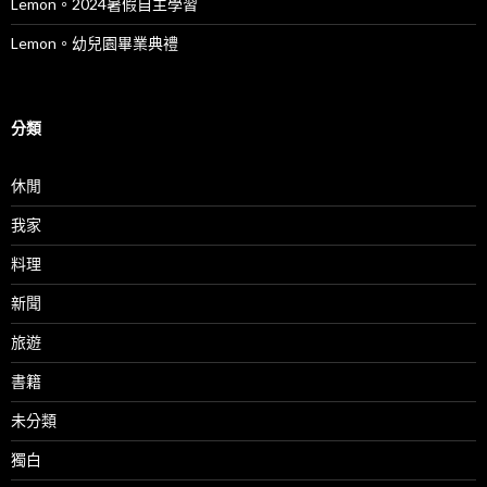
Lemon。2024暑假自主學習
Lemon。幼兒園畢業典禮
分類
休閒
我家
料理
新聞
旅遊
書籍
未分類
獨白