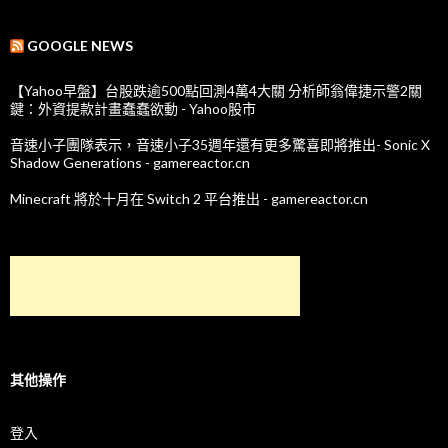
GOOGLE NEWS
【Yahoo早盤】台股跌逾500點回測4萬4大關 分析師翁偉捷示警2關
鍵：外資提款計畫蠢蠢欲動 - Yahoo股市
音速小子團隊表示，音速小子35週年還有更多驚喜即將推出- Sonic X
Shadow Generations - gamereactor.cn
Minecraft 將於十月在 Switch 2 平台推出 - gamereactor.cn
其他操作
登入