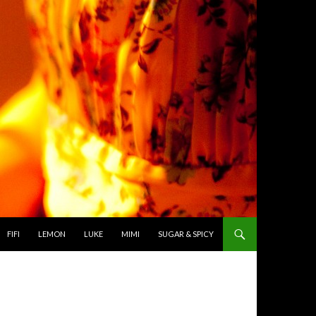
TO CONTENT
FIFI
LEMON
LUKE
MIMI
SUGAR & SPICY