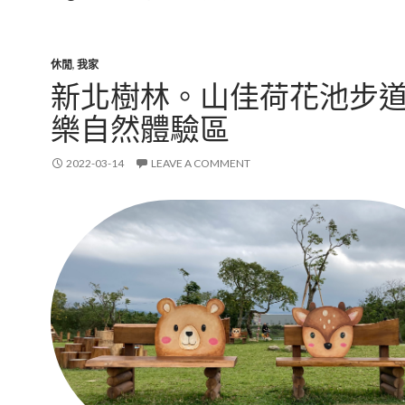
休閒
,
我家
新北樹林。山佳荷花池步道
樂自然體驗區
2022-03-14
LEAVE A COMMENT