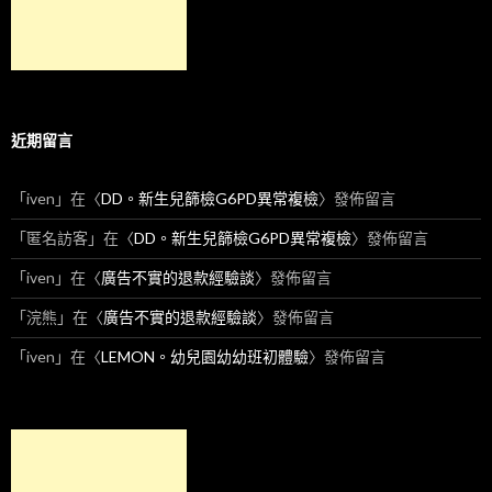
近期留言
「
iven
」在〈
DD。新生兒篩檢G6PD異常複檢
〉發佈留言
「
匿名訪客
」在〈
DD。新生兒篩檢G6PD異常複檢
〉發佈留言
「
iven
」在〈
廣告不實的退款經驗談
〉發佈留言
「
浣熊
」在〈
廣告不實的退款經驗談
〉發佈留言
「
iven
」在〈
LEMON。幼兒園幼幼班初體驗
〉發佈留言