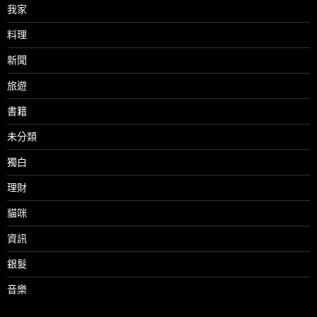
我家
料理
新聞
旅遊
書籍
未分類
獨白
理財
貓咪
資訊
銀髮
音樂