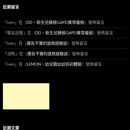
近期留言
「
iven
」在〈
DD。新生兒篩檢G6PD異常複檢
〉發佈留言
「
匿名訪客
」在〈
DD。新生兒篩檢G6PD異常複檢
〉發佈留言
「
iven
」在〈
廣告不實的退款經驗談
〉發佈留言
「
浣熊
」在〈
廣告不實的退款經驗談
〉發佈留言
「
iven
」在〈
LEMON。幼兒園幼幼班初體驗
〉發佈留言
近期文章