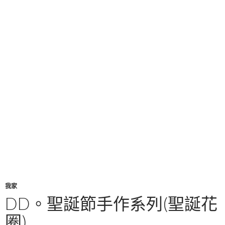
我家
DD。聖誕節手作系列(聖誕花
圈)