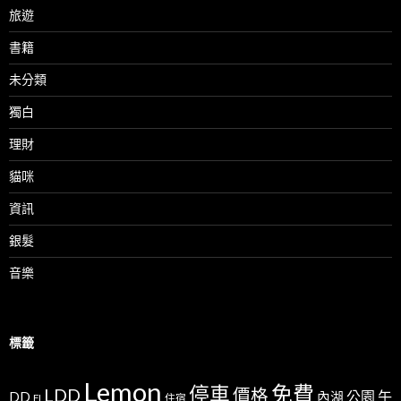
旅遊
書籍
未分類
獨白
理財
貓咪
資訊
銀髮
音樂
標籤
Lemon
免費
停車
LDD
價格
公園
午
DD
內湖
FI
住宿