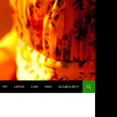
TO CONTENT
FIFI
LEMON
LUKE
MIMI
SUGAR & SPICY