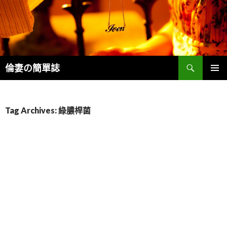
Search
倫妻の簡單誌
SKIP
PRIMAR
TO
MENU
CONTENT
Tag Archives: 綠膿桿菌