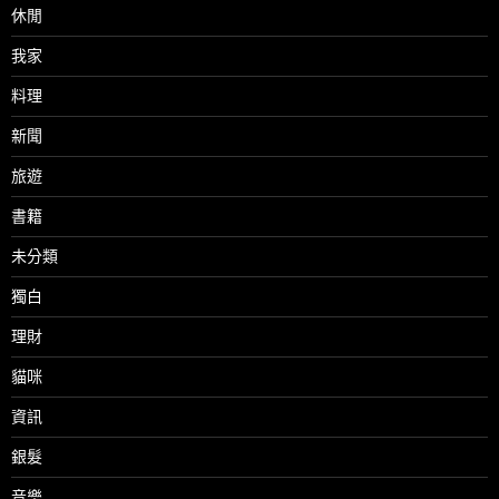
休閒
我家
料理
新聞
旅遊
書籍
未分類
獨白
理財
貓咪
資訊
銀髮
音樂