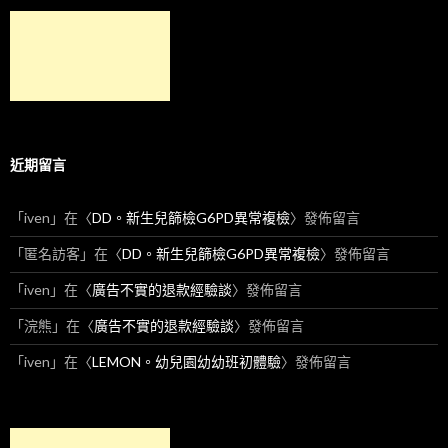
近期留言
「
iven
」在〈
DD。新生兒篩檢G6PD異常複檢
〉發佈留言
「
匿名訪客
」在〈
DD。新生兒篩檢G6PD異常複檢
〉發佈留言
「
iven
」在〈
廣告不實的退款經驗談
〉發佈留言
「
浣熊
」在〈
廣告不實的退款經驗談
〉發佈留言
「
iven
」在〈
LEMON。幼兒園幼幼班初體驗
〉發佈留言