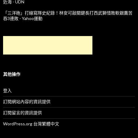
近海 - UDN
「三洋砲」打線寫隊史紀錄！林安可敲關鍵長打西武獅惜敗軟銀鷹苦
吞3連敗 - Yahoo運動
其他操作
登入
訂閱網站內容的資訊提供
訂閱留言的資訊提供
WordPress.org 台灣繁體中文