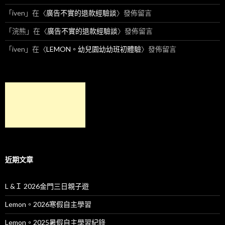
「
iven
」在〈
廣告不實的退款經驗談
〉發佈留言
「
浣熊
」在〈
廣告不實的退款經驗談
〉發佈留言
「
iven
」在〈
LEMON。幼兒園幼幼班初體驗
〉發佈留言
近期文章
L &Ｉ 2026金門三日親子遊
Lemon。2026寒假自主學習
Lemon。2025暑假自主學習紀錄