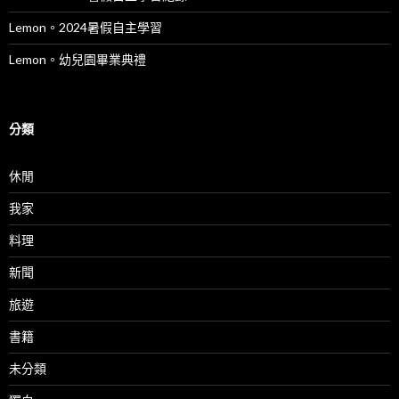
Lemon。2024暑假自主學習
Lemon。幼兒園畢業典禮
分類
休閒
我家
料理
新聞
旅遊
書籍
未分類