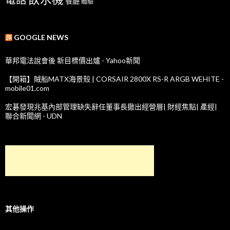
餐廳
體驗
GOOGLE NEWS
華邦電法說會後 新目標價出爐 - Yahoo新聞
【開箱】賊船MATX海景殼 | CORSAIR 2800X RS-R ARGB WEHITE -
mobile01.com
宏碁發現兆基內部管理缺失辭任董事長撤出經營層| 財經焦點| 產經|
聯合新聞網 - UDN
其他操作