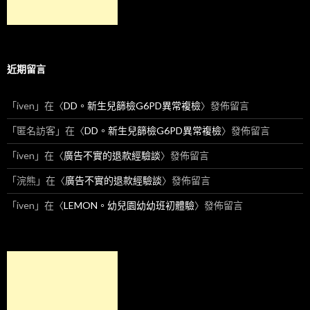
近期留言
「
iven
」在〈
DD。新生兒篩檢G6PD異常複檢
〉發佈留言
「
匿名訪客
」在〈
DD。新生兒篩檢G6PD異常複檢
〉發佈留言
「
iven
」在〈
廣告不實的退款經驗談
〉發佈留言
「
浣熊
」在〈
廣告不實的退款經驗談
〉發佈留言
「
iven
」在〈
LEMON。幼兒園幼幼班初體驗
〉發佈留言