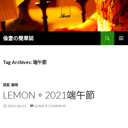
Search
倫妻の簡單誌
SKIP
PRIMAR
TO
MENU
CONTENT
Tag Archives: 端午節
我家
,
貓咪
LEMON。2021端午節
2021-06-21
LEAVE A COMMENT