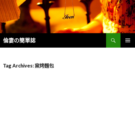
Search
倫妻の簡單誌
SKIP
PRIMAR
TO
MENU
CONTENT
Tag Archives: 窯烤麵包