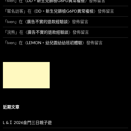
「
iven
」在〈
DD。新生兒篩檢G6PD異常複檢
〉發佈留言
「
匿名訪客
」在〈
DD。新生兒篩檢G6PD異常複檢
〉發佈留言
「
iven
」在〈
廣告不實的退款經驗談
〉發佈留言
「
浣熊
」在〈
廣告不實的退款經驗談
〉發佈留言
「
iven
」在〈
LEMON。幼兒園幼幼班初體驗
〉發佈留言
近期文章
L &Ｉ 2026金門三日親子遊