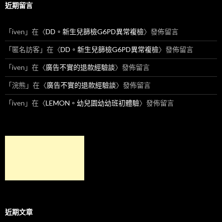
近期留言
「
iven
」在〈
DD。新生兒篩檢G6PD異常複檢
〉發佈留言
「
匿名訪客
」在〈
DD。新生兒篩檢G6PD異常複檢
〉發佈留言
「
iven
」在〈
廣告不實的退款經驗談
〉發佈留言
「
浣熊
」在〈
廣告不實的退款經驗談
〉發佈留言
「
iven
」在〈
LEMON。幼兒園幼幼班初體驗
〉發佈留言
近期文章