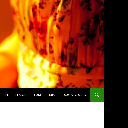
TO CONTENT
FIFI
LEMON
LUKE
MIMI
SUGAR & SPICY