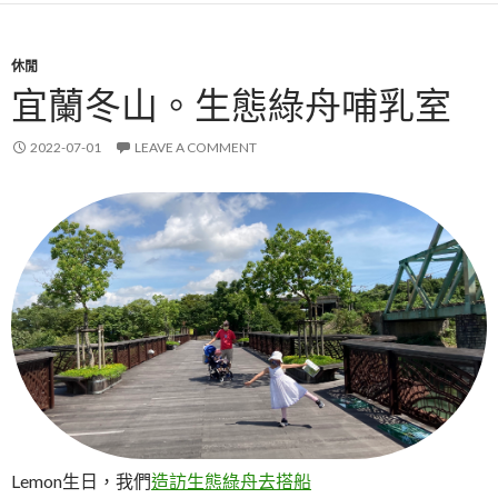
休閒
宜蘭冬山。生態綠舟哺乳室
2022-07-01
LEAVE A COMMENT
Lemon生日，我們
造訪生態綠舟去搭船