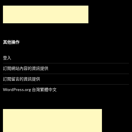
其他操作
登入
訂閱網站內容的資訊提供
訂閱留言的資訊提供
WordPress.org 台灣繁體中文