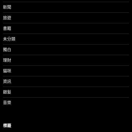
新聞
旅遊
書籍
未分類
獨白
理財
貓咪
資訊
銀髮
音樂
標籤