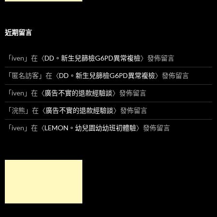
近期留言
「
iven
」在〈
DD。新生兒篩檢G6PD異常複檢
〉發佈留言
「
匿名訪客
」在〈
DD。新生兒篩檢G6PD異常複檢
〉發佈留言
「
iven
」在〈
廣告不實的退款經驗談
〉發佈留言
「
浣熊
」在〈
廣告不實的退款經驗談
〉發佈留言
「
iven
」在〈
LEMON。幼兒園幼幼班初體驗
〉發佈留言