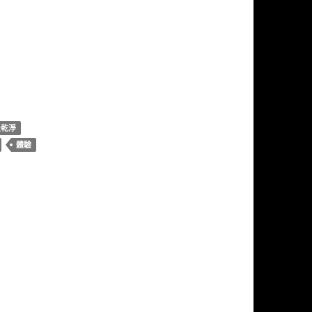
最乾淨
體驗