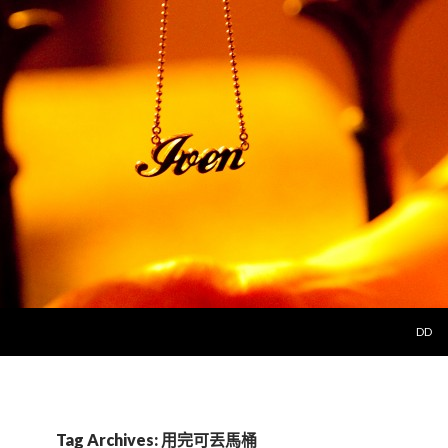
SKIP 
DD
Tag Archives: 用完可丟馬桶