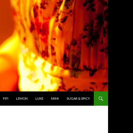
TO CONTENT
FIFI
LEMON
LUKE
MIMI
SUGAR & SPICY