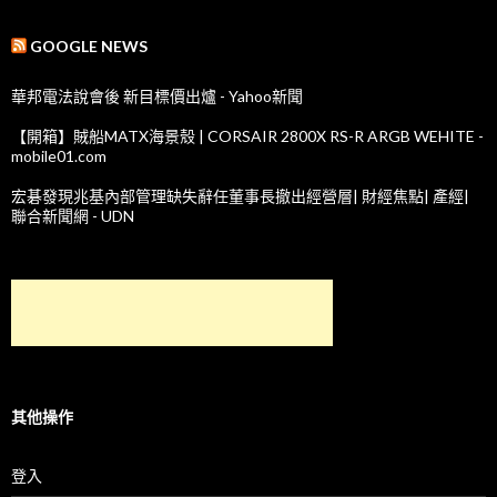
GOOGLE NEWS
華邦電法說會後 新目標價出爐 - Yahoo新聞
【開箱】賊船MATX海景殼 | CORSAIR 2800X RS-R ARGB WEHITE -
mobile01.com
宏碁發現兆基內部管理缺失辭任董事長撤出經營層| 財經焦點| 產經|
聯合新聞網 - UDN
其他操作
登入