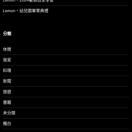
Lemon。幼兒園畢業典禮
分類
休閒
我家
料理
新聞
旅遊
書籍
未分類
獨白