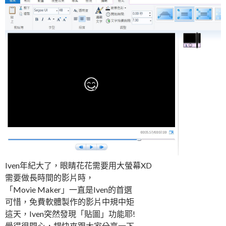
Iven年紀大了，眼睛花花需要用大螢幕XD
需要做長時間的影片時，
「Movie Maker」一直是Iven的首選
可惜，免費軟體製作的影片中規中矩
這天，Iven突然發現「貼圖」功能耶!
覺得很開心，趕快來跟大家分享一下