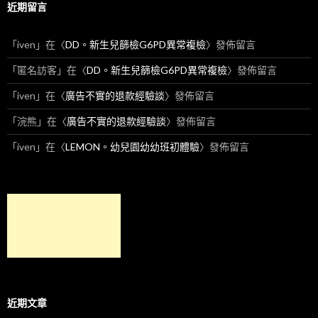
近期留言
「
iven
」在〈
DD。新生兒篩檢G6PD異常複檢
〉發佈留言
「
匿名訪客
」在〈
DD。新生兒篩檢G6PD異常複檢
〉發佈留言
「
iven
」在〈
廣告不實的退款經驗談
〉發佈留言
「
浣熊
」在〈
廣告不實的退款經驗談
〉發佈留言
「
iven
」在〈
LEMON。幼兒園幼幼班初體驗
〉發佈留言
近期文章